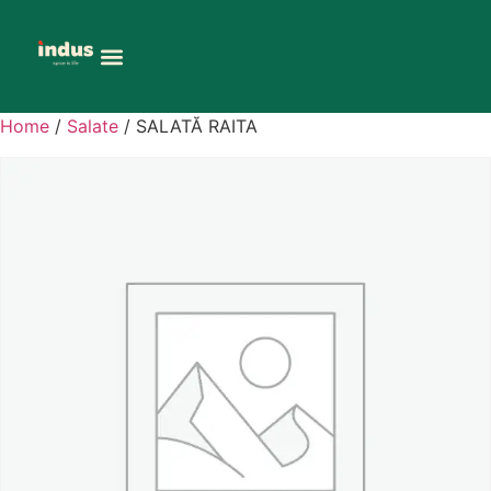
Home
/
Salate
/ SALATĂ RAITA