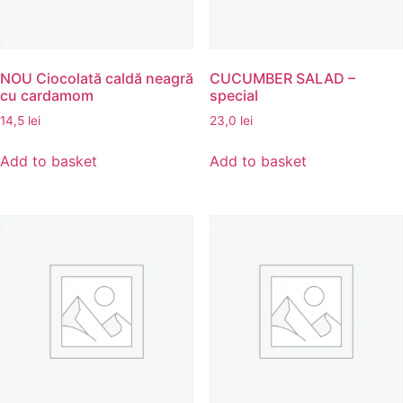
NOU Ciocolată caldă neagră
CUCUMBER SALAD –
cu cardamom
special
14,5
lei
23,0
lei
Add to basket
Add to basket