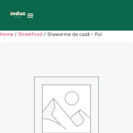
Home
/
Streetfood
/ Shawarma de casă – Pui