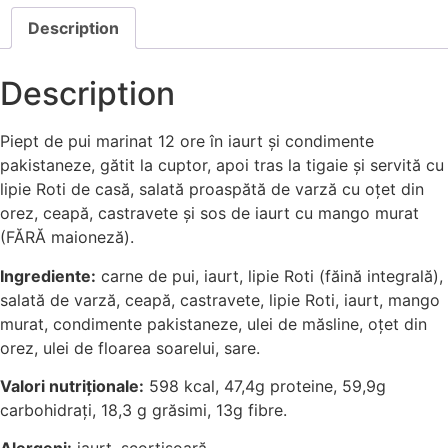
Description
Description
Piept de pui marinat 12 ore în iaurt și condimente
pakistaneze, gătit la cuptor, apoi tras la tigaie și servită cu
lipie Roti de casă, salată proaspătă de varză cu oțet din
orez, ceapă, castravete și sos de iaurt cu mango murat
(FĂRĂ maioneză).
Ingrediente:
carne de pui, iaurt, lipie Roti (făină integrală),
salată de varză, ceapă, castravete, lipie Roti, iaurt, mango
murat, condimente pakistaneze, ulei de măsline, oțet din
orez, ulei de floarea soarelui, sare.
Valori nutriționale:
598 kcal, 47,4g proteine, 59,9g
carbohidrați, 18,3 g grăsimi, 13g fibre.