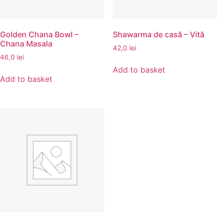
Golden Chana Bowl –
Shawarma de casă – Vită
Chana Masala
42,0
lei
46,0
lei
Add to basket
Add to basket