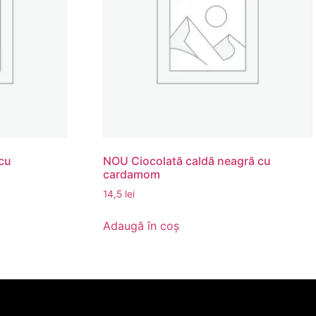
cu
NOU Ciocolată caldă neagră cu
cardamom
14,5
lei
Adaugă în coș