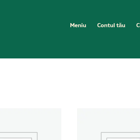
Meniu
Contul tău
C