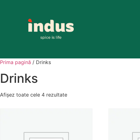
Prima pagină
/ Drinks
Drinks
Afișez toate cele 4 rezultate