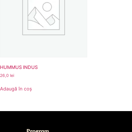
HUMMUS INDUS
26,0
lei
Adaugă în coș
Program