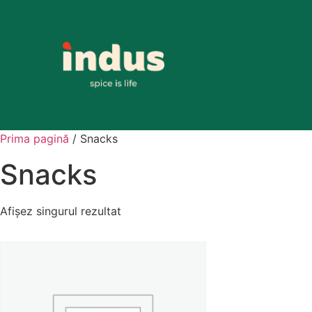
Prima pagină
/ Snacks
Snacks
Afișez singurul rezultat