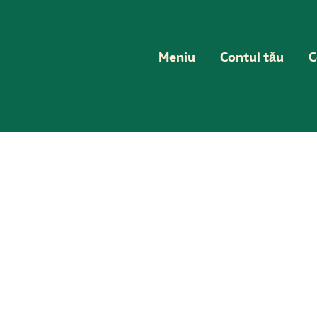
Meniu
Contul tău
C