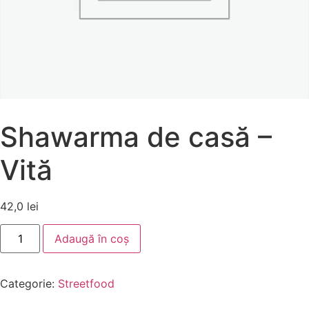
Shawarma de casă –
Vită
42,0
lei
Adaugă în coș
Categorie:
Streetfood